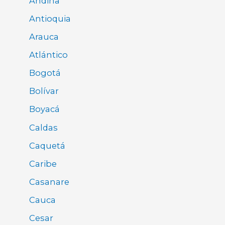
Andina
Antioquia
Arauca
Atlántico
Bogotá
Bolívar
Boyacá
Caldas
Caquetá
Caribe
Casanare
Cauca
Cesar