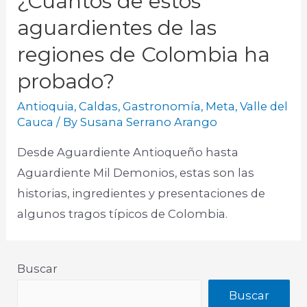
¿Cuántos de estos
aguardientes de las
regiones de Colombia ha
probado?
Antioquia
,
Caldas
,
Gastronomía
,
Meta
,
Valle del
Cauca
/ By
Susana Serrano Arango
Desde Aguardiente Antioqueño hasta
Aguardiente Mil Demonios, estas son las
historias, ingredientes y presentaciones de
algunos tragos típicos de Colombia.​
Buscar
Buscar