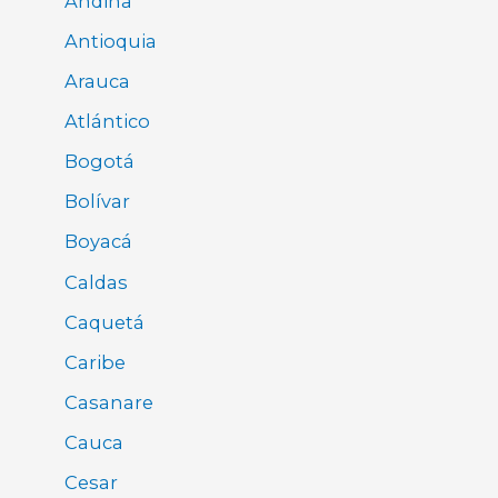
Andina
Antioquia
Arauca
Atlántico
Bogotá
Bolívar
Boyacá
Caldas
Caquetá
Caribe
Casanare
Cauca
Cesar