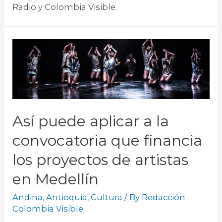
Radio y Colombia Visible. ​
Así puede aplicar a la
convocatoria que financia
los proyectos de artistas
en Medellín
Andina
,
Antioquia
,
Cultura
/ By
Redacción
Colombia Visible