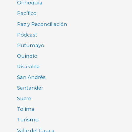
Orinoquía
Pacífico
Paz y Reconciliación
Pódcast
Putumayo
Quindío
Risaralda
San Andrés
Santander
Sucre
Tolima
Turismo
Valle del Cauca