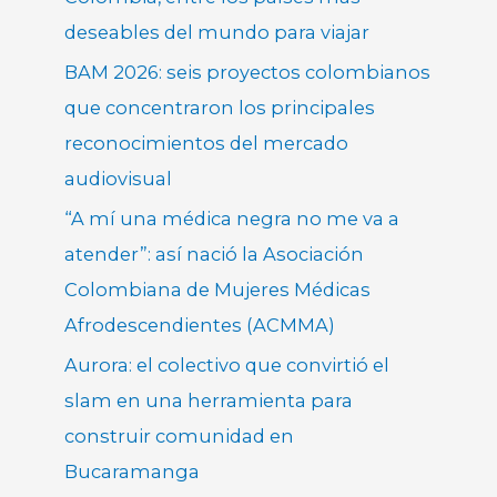
deseables del mundo para viajar
BAM 2026: seis proyectos colombianos
que concentraron los principales
reconocimientos del mercado
audiovisual
“A mí una médica negra no me va a
atender”: así nació la Asociación
Colombiana de Mujeres Médicas
Afrodescendientes (ACMMA)
Aurora: el colectivo que convirtió el
slam en una herramienta para
construir comunidad en
Bucaramanga