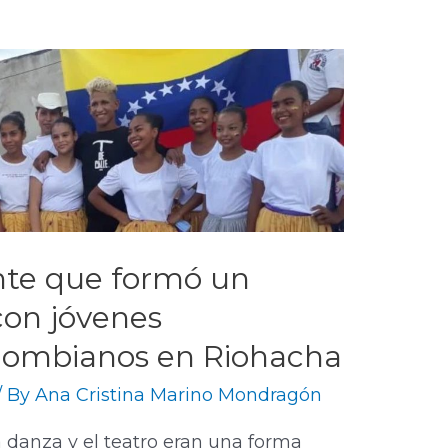
ante que formó un
con jóvenes
olombianos en Riohacha
/ By
Ana Cristina Marino Mondragón
danza y el teatro eran una forma