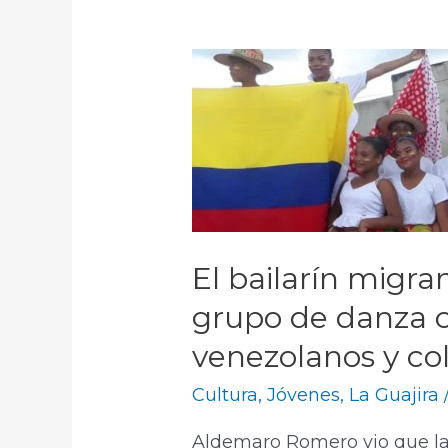
El bailarín migr
grupo de danza 
venezolanos y c
Cultura
,
Jóvenes
,
La Guajira
Aldemaro Romero vio que la 