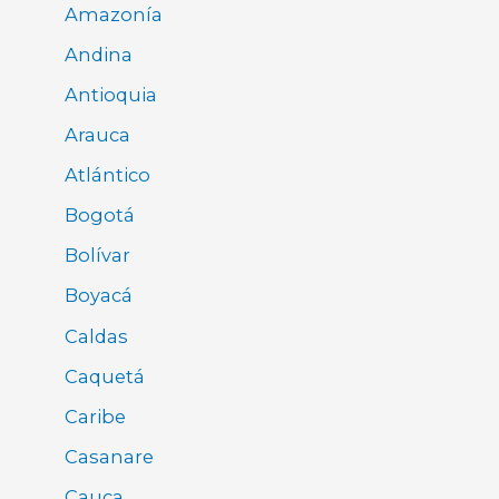
Amazonía
Andina
Antioquia
Arauca
Atlántico
Bogotá
Bolívar
Boyacá
Caldas
Caquetá
Caribe
Casanare
Cauca