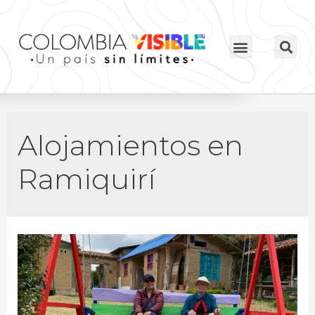
Alojamientos en
Ramiquirí