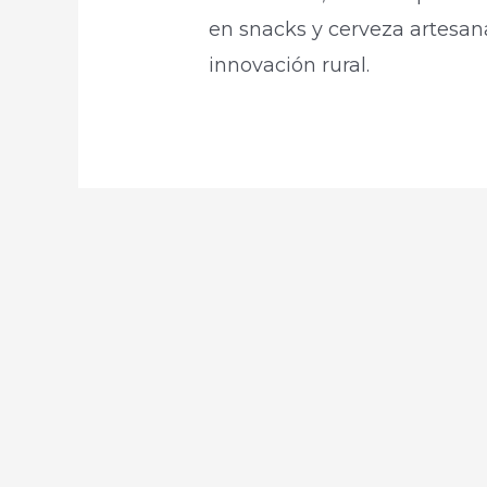
en snacks y cerveza artesa
innovación rural.​