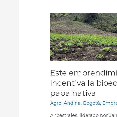
Este emprendim
incentiva la bioe
papa nativa
Agro
,
Andina
,
Bogotá
,
Empre
Ancestrales, liderado por Ja