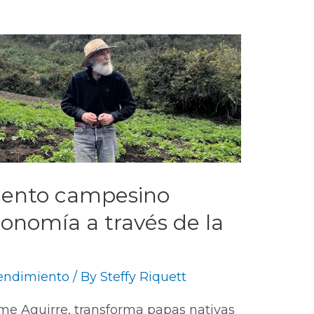
iento campesino
conomía a través de la
ndimiento
/ By
Steffy Riquett
ime Aguirre, transforma papas nativas