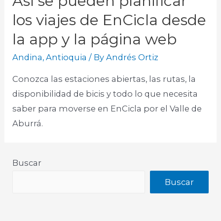
Así se pueden planificar
los viajes de EnCicla desde
la app y la página web
Andina
,
Antioquia
/ By
Andrés Ortiz
Conozca las estaciones abiertas, las rutas, la
disponibilidad de bicis y todo lo que necesita
saber para moverse en EnCicla por el Valle de
Aburrá.
Buscar
Buscar