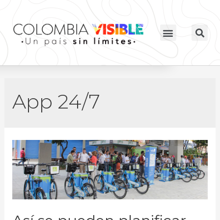
App 24/7