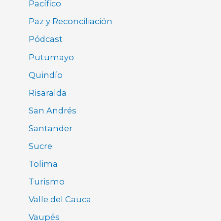
Pacífico
Paz y Reconciliación
Pódcast
Putumayo
Quindío
Risaralda
San Andrés
Santander
Sucre
Tolima
Turismo
Valle del Cauca
Vaupés