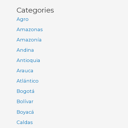
Categories
Agro
Amazonas
Amazonía
Andina
Antioquia
Arauca
Atlántico
Bogotá
Bolívar
Boyacá
Caldas