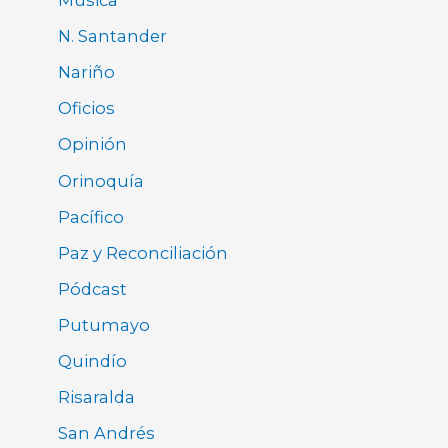
Música
N. Santander
Nariño
Oficios
Opinión
Orinoquía
Pacífico
Paz y Reconciliación
Pódcast
Putumayo
Quindío
Risaralda
San Andrés