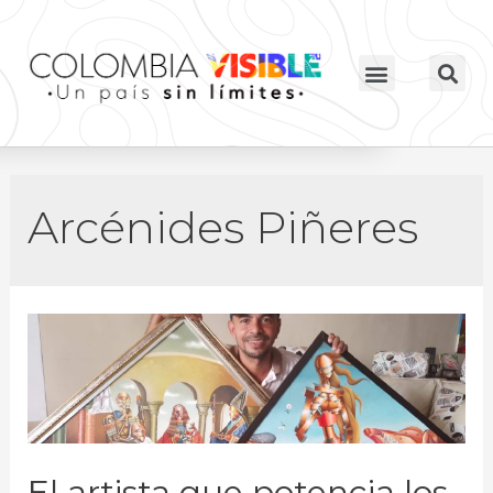
Arcénides Piñeres
El artista que potencia los