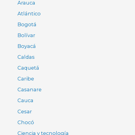
Arauca
Atlántico
Bogotá
Bolívar
Boyacá
Caldas
Caquetá
Caribe
Casanare
Cauca
Cesar
Chocó
Ciencia y tecnología