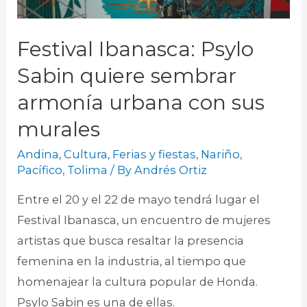
Festival Ibanasca: Psylo
Sabin quiere sembrar
armonía urbana con sus
murales
Andina
,
Cultura
,
Ferias y fiestas
,
Nariño
,
Pacífico
,
Tolima
/ By
Andrés Ortiz
Entre el 20 y el 22 de mayo tendrá lugar el
Festival Ibanasca, un encuentro de mujeres
artistas que busca resaltar la presencia
femenina en la industria, al tiempo que
homenajear la cultura popular de Honda.
Psylo Sabin es una de ellas.