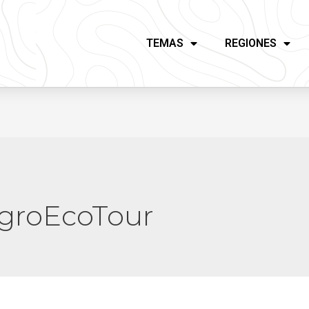
TEMAS
REGIONES
AgroEcoTour