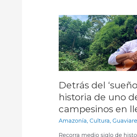
Detrás del ‘sueño
historia de uno d
campesinos en ll
Amazonía
,
Cultura
,
Guaviar
Recorra medio siglo de histo