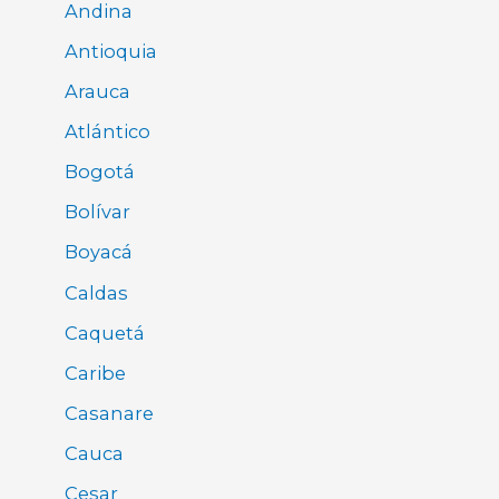
Andina
Antioquia
Arauca
Atlántico
Bogotá
Bolívar
Boyacá
Caldas
Caquetá
Caribe
Casanare
Cauca
Cesar