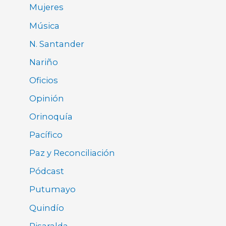
Mujeres
Música
N. Santander
Nariño
Oficios
Opinión
Orinoquía
Pacífico
Paz y Reconciliación
Pódcast
Putumayo
Quindío
Risaralda