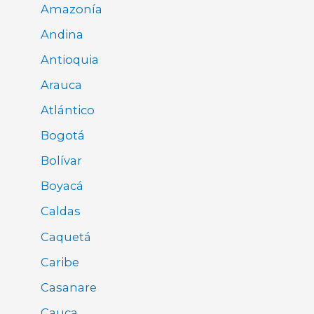
Amazonía
Andina
Antioquia
Arauca
Atlántico
Bogotá
Bolívar
Boyacá
Caldas
Caquetá
Caribe
Casanare
Cauca