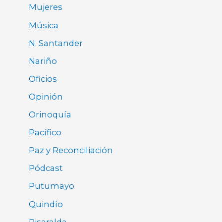
Mujeres
Música
N. Santander
Nariño
Oficios
Opinión
Orinoquía
Pacífico
Paz y Reconciliación
Pódcast
Putumayo
Quindío
Risaralda