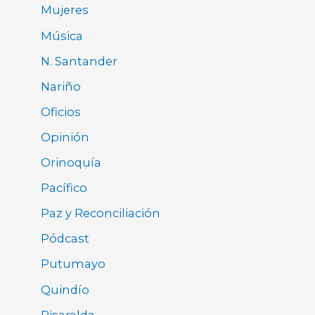
Mujeres
Música
N. Santander
Nariño
Oficios
Opinión
Orinoquía
Pacífico
Paz y Reconciliación
Pódcast
Putumayo
Quindío
Risaralda