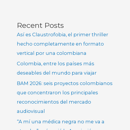
Recent Posts
Así es Claustrofobia, el primer thriller
hecho completamente en formato
vertical por una colombiana
Colombia, entre los países más
deseables del mundo para viajar
BAM 2026: seis proyectos colombianos
que concentraron los principales
reconocimientos del mercado
audiovisual
“A mí una médica negra no me va a