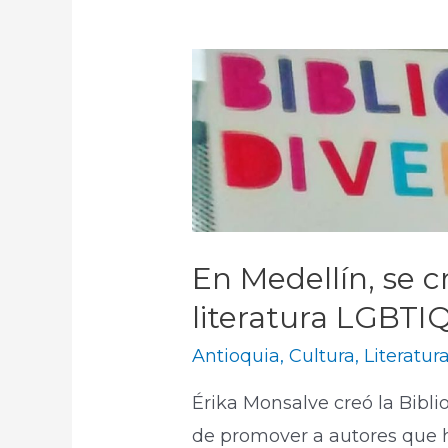
En Medellín, se c
literatura LGBTI
Antioquia
,
Cultura
,
Literatur
Érika Monsalve creó la Bibli
de promover a autores que h