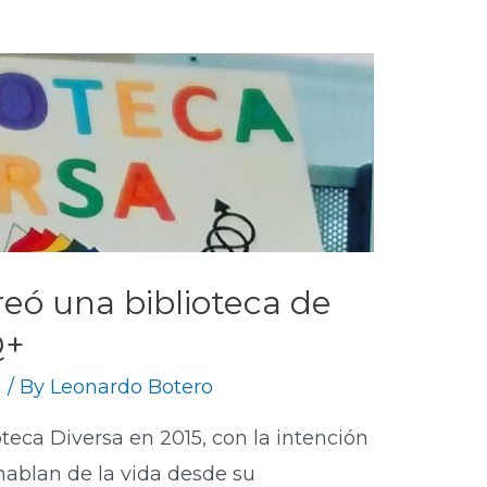
reó una biblioteca de
Q+
a
/ By
Leonardo Botero
oteca Diversa en 2015, con la intención
ablan de la vida desde su