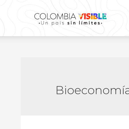
Bioeconomí