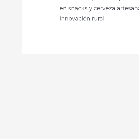
en snacks y cerveza artesa
innovación rural.​