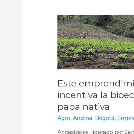
Este emprendim
incentiva la bioe
papa nativa
Agro
,
Andina
,
Bogotá
,
Empre
Ancestrales, liderado por Ja