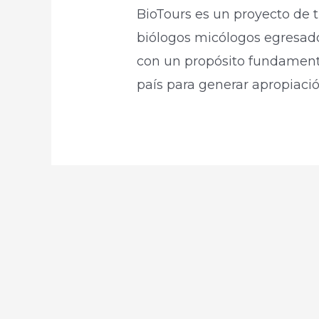
BioTours es un proyecto de t
biólogos micólogos egresad
con un propósito fundamenta
país para generar apropiación