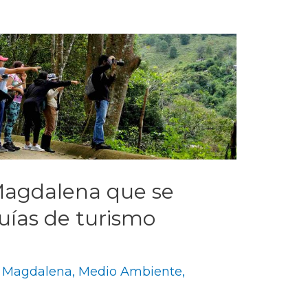
Magdalena que se
guías de turismo
,
Magdalena
,
Medio Ambiente
,