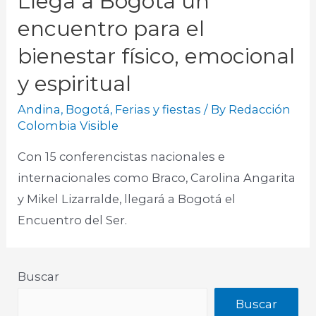
Llega a Bogotá un
encuentro para el
bienestar físico, emocional
y espiritual
Andina
,
Bogotá
,
Ferias y fiestas
/ By
Redacción
Colombia Visible
Con 15 conferencistas nacionales e
internacionales como Braco, Carolina Angarita
y Mikel Lizarralde, llegará a Bogotá el
Encuentro del Ser.​
Buscar
Buscar