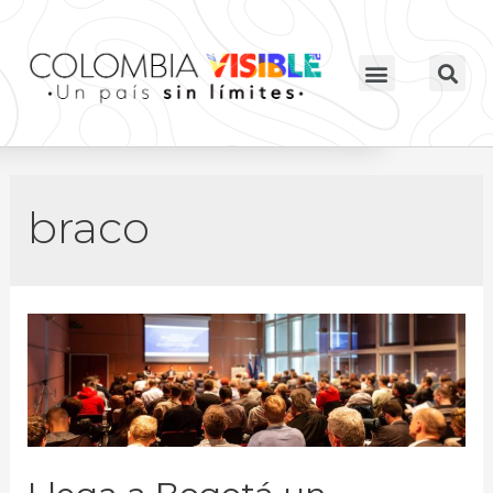
braco