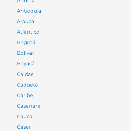
Andina
Antioquia
Arauca
Atlántico
Bogotá
Bolívar
Boyacá
Caldas
Caquetá
Caribe
Casanare
Cauca
Cesar