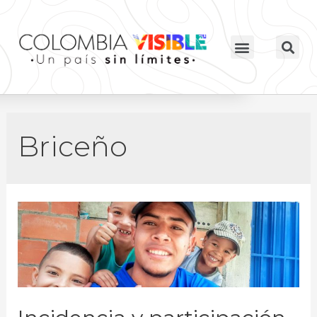
Briceño