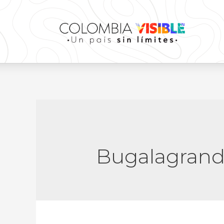
Bugalagran