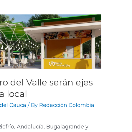
o del Valle serán ejes
a local
 del Cauca
/ By
Redacción Colombia
iofrío, Andalucía, Bugalagrande y