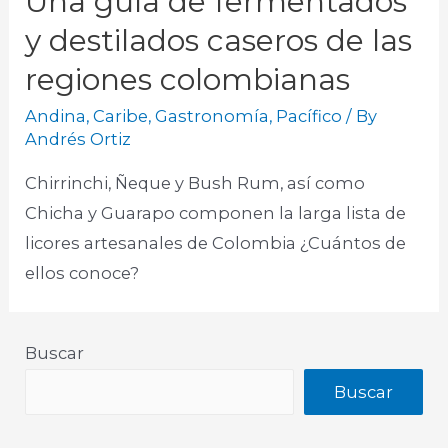
Una guía de fermentados
y destilados caseros de las
regiones colombianas
Andina
,
Caribe
,
Gastronomía
,
Pacífico
/ By
Andrés Ortiz
Chirrinchi, Ñeque y Bush Rum, así como
Chicha y Guarapo componen la larga lista de
licores artesanales de Colombia ¿Cuántos de
ellos conoce?
Buscar
Buscar