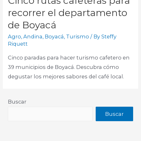
Cinco rutas cafeteras para
recorrer el departamento
de Boyacá
Agro
,
Andina
,
Boyacá
,
Turismo
/ By
Steffy
Riquett
Cinco paradas para hacer turismo cafetero en
39 municipios de Boyacá. Descubra cómo
degustar los mejores sabores del café local.
Buscar
Buscar