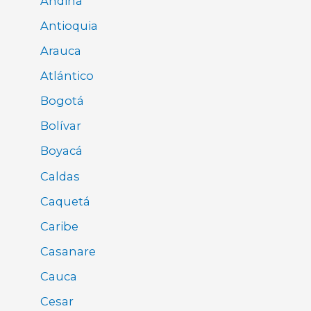
Andina
Antioquia
Arauca
Atlántico
Bogotá
Bolívar
Boyacá
Caldas
Caquetá
Caribe
Casanare
Cauca
Cesar