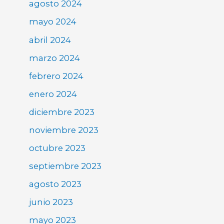
agosto 2024
mayo 2024
abril 2024
marzo 2024
febrero 2024
enero 2024
diciembre 2023
noviembre 2023
octubre 2023
septiembre 2023
agosto 2023
junio 2023
mayo 2023