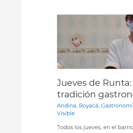
Jueves de Runta: 
tradición gastro
Andina
,
Boyacá
,
Gastronomí
Visible
Todos los jueves, en el barri