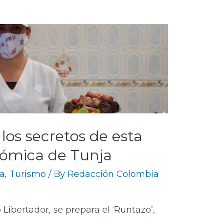
los secretos de esta
nómica de Tunja
a
,
Turismo
/ By
Redacción Colombia
o Libertador, se prepara el ‘Runtazo’,