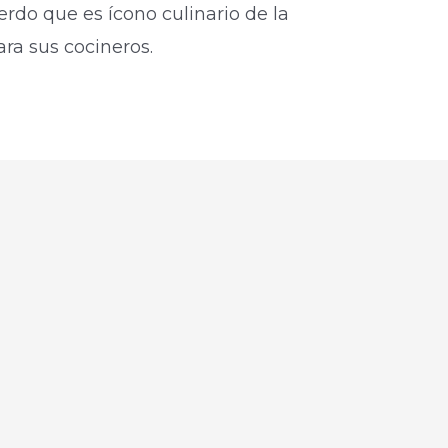
erdo que es ícono culinario de la
ara sus cocineros.