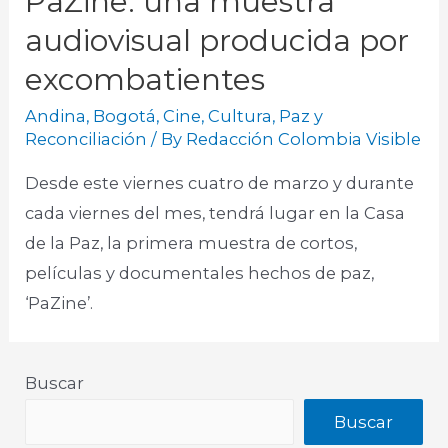
PaZine: una muestra
audiovisual producida por
excombatientes
Andina
,
Bogotá
,
Cine
,
Cultura
,
Paz y
Reconciliación
/ By
Redacción Colombia Visible
Desde este viernes cuatro de marzo y durante
cada viernes del mes, tendrá lugar en la Casa
de la Paz, la primera muestra de cortos,
películas y documentales hechos de paz,
‘PaZine’.
Buscar
Buscar