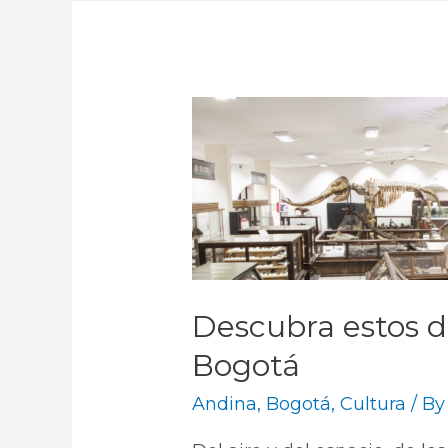
Descubra estos d
Bogotá
Andina
,
Bogotá
,
Cultura
/ B