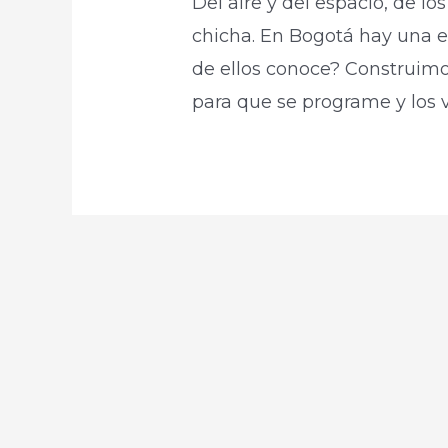
Del aire y del espacio, de los
chicha. En Bogotá hay una 
de ellos conoce? Construimos
para que se programe y los v