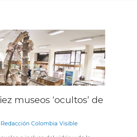
iez museos ‘ocultos’ de
y
Redacción Colombia Visible