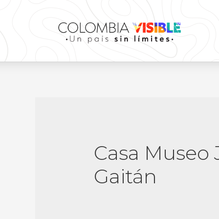
Casa Museo J
Gaitán