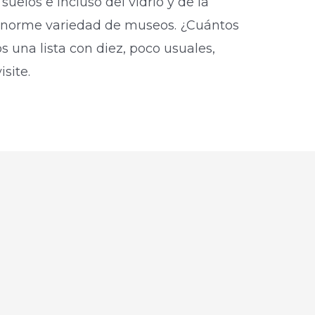
 suelos e incluso del vidrio y de la
enorme variedad de museos. ¿Cuántos
 una lista con diez, poco usuales,
isite.