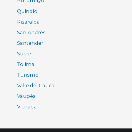
Putumayo
Quindío
Risaralda
San Andrés
Santander
Sucre
Tolima
Turismo
Valle del Cauca
Vaupés
Vichada