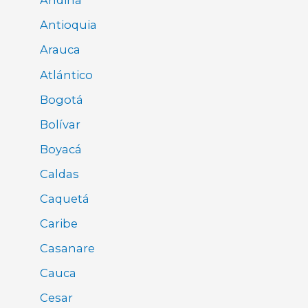
Andina
Antioquia
Arauca
Atlántico
Bogotá
Bolívar
Boyacá
Caldas
Caquetá
Caribe
Casanare
Cauca
Cesar