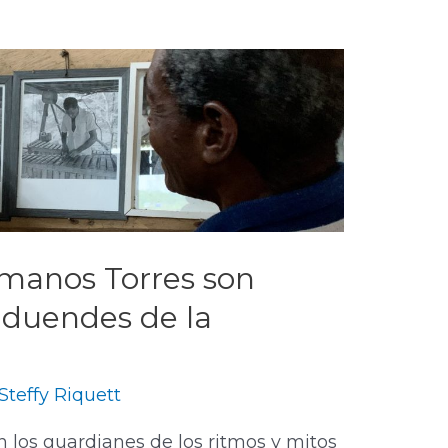
rmanos Torres son
s duendes de la
Steffy Riquett
 los guardianes de los ritmos y mitos