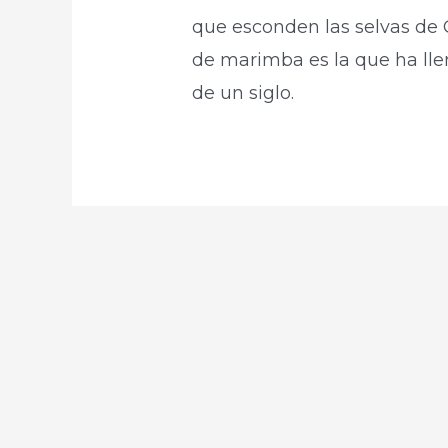
que esconden las selvas de G
de marimba es la que ha lle
de un siglo.​