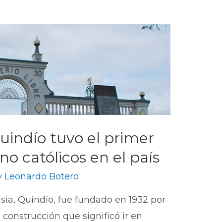
uindío tuvo el primer
o católicos en el país
y
Leonardo Botero
sia, Quindío, fue fundado en 1932 por
construcción que significó ir en