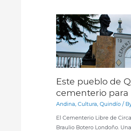
Este pueblo de Q
cementerio para n
Andina
,
Cultura
,
Quindío
/ B
El Cementerio Libre de Circa
Braulio Botero Londoño. Una 