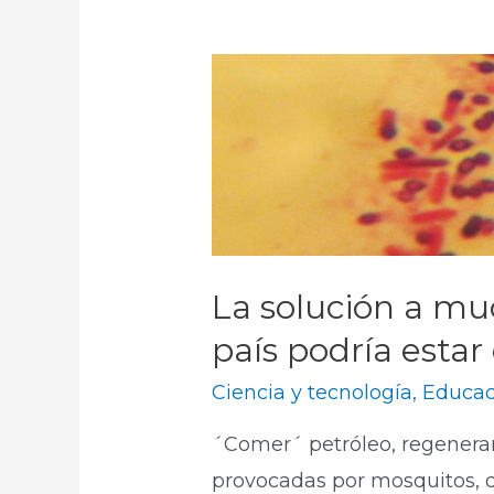
La solución a mu
país podría estar
Ciencia y tecnología
,
Educac
´Comer´ petróleo, regenera
provocadas por mosquitos, de