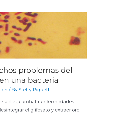
chos problemas del
 en una bacteria
ión
/ By
Steffy Riquett
r suelos, combatir enfermedades
sintegrar el glifosato y extraer oro