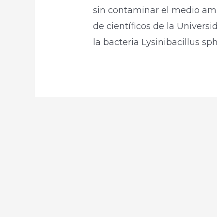
sin contaminar el medio am
de científicos de la Univers
la bacteria Lysinibacillus sp