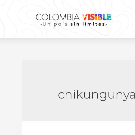
chikunguny