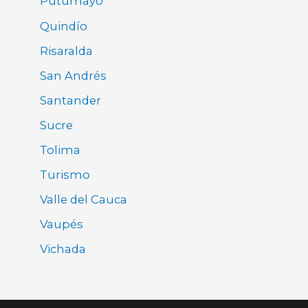
Putumayo
Quindío
Risaralda
San Andrés
Santander
Sucre
Tolima
Turismo
Valle del Cauca
Vaupés
Vichada