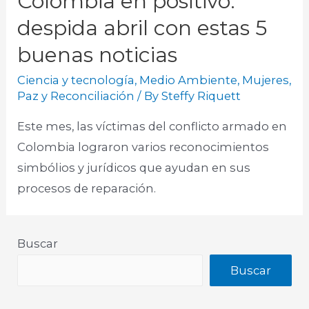
Colombia en positivo:
despida abril con estas 5
buenas noticias
Ciencia y tecnología
,
Medio Ambiente
,
Mujeres
,
Paz y Reconciliación
/ By
Steffy Riquett
Este mes, las víctimas del conflicto armado en
Colombia lograron varios reconocimientos
simbólios y jurídicos que ayudan en sus
procesos de reparación. ​
Buscar
Buscar