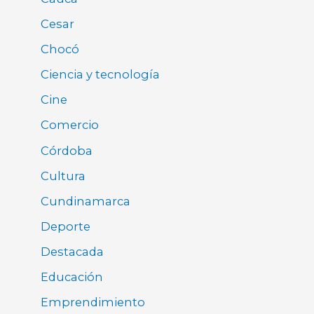
Cesar
Chocó
Ciencia y tecnología
Cine
Comercio
Córdoba
Cultura
Cundinamarca
Deporte
Destacada
Educación
Emprendimiento