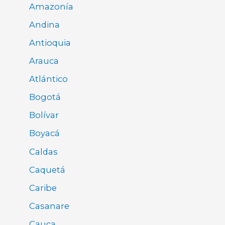
Amazonía
Andina
Antioquia
Arauca
Atlántico
Bogotá
Bolívar
Boyacá
Caldas
Caquetá
Caribe
Casanare
Cauca