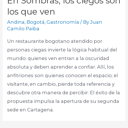
En Sombras, los ciegos son
los que ven
Andina
,
Bogotá
,
Gastronomía
/ By
Juan
Camilo Paiba
Un restaurante bogotano atendido por
personas ciegas invierte la lógica habitual del
mundo: quienes ven entran a la oscuridad
absoluta y deben aprender a confiar. Allí, los
anfitriones son quienes conocen el espacio; el
visitante, en cambio, pierde toda referencia y
descubre otra manera de percibir. El éxito de la
propuesta impulsa la apertura de su segunda
sede en Cartagena.