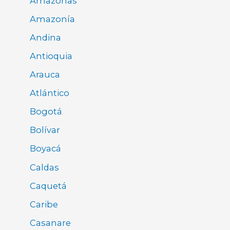
Amazonas
Amazonía
Andina
Antioquia
Arauca
Atlántico
Bogotá
Bolívar
Boyacá
Caldas
Caquetá
Caribe
Casanare