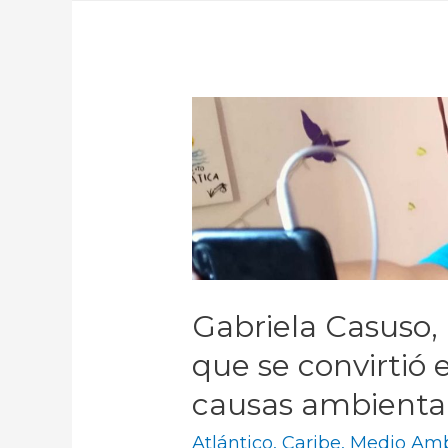
Gabriela Casuso, 
que se convirtió 
causas ambienta
Atlántico
,
Caribe
,
Medio Amb