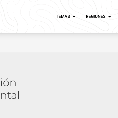
TEMAS
REGIONES
ión
ntal