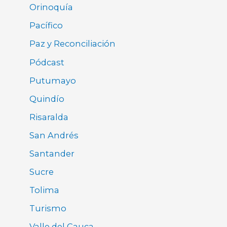
Orinoquía
Pacífico
Paz y Reconciliación
Pódcast
Putumayo
Quindío
Risaralda
San Andrés
Santander
Sucre
Tolima
Turismo
Valle del Cauca