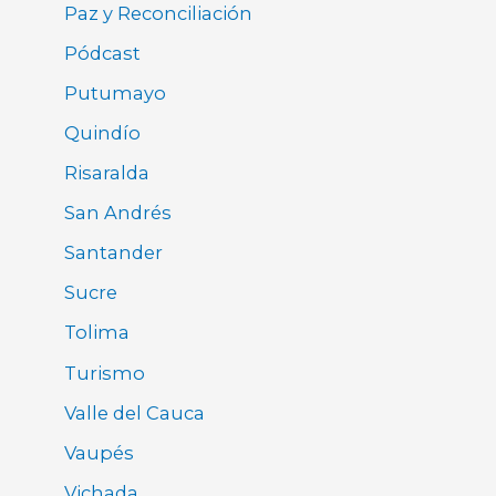
Paz y Reconciliación
Pódcast
Putumayo
Quindío
Risaralda
San Andrés
Santander
Sucre
Tolima
Turismo
Valle del Cauca
Vaupés
Vichada