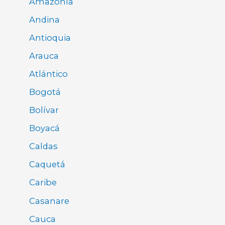
Amazonía
Andina
Antioquia
Arauca
Atlántico
Bogotá
Bolívar
Boyacá
Caldas
Caquetá
Caribe
Casanare
Cauca