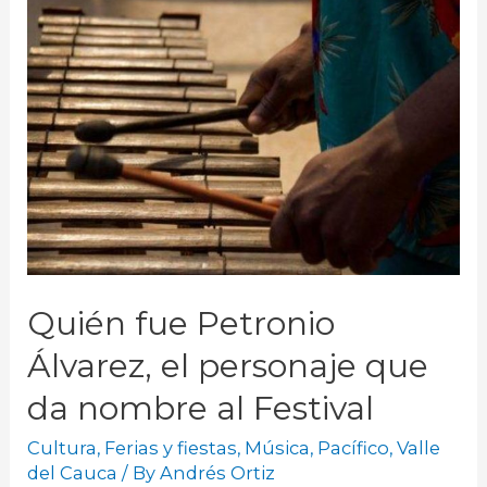
Quién fue Petronio
Álvarez, el personaje que
da nombre al Festival
Cultura
,
Ferias y fiestas
,
Música
,
Pacífico
,
Valle
del Cauca
/ By
Andrés Ortiz