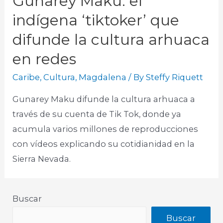
Gunarey Maku: el
indígena ‘tiktoker’ que
difunde la cultura arhuaca
en redes
Caribe
,
Cultura
,
Magdalena
/ By
Steffy Riquett
Gunarey Maku difunde la cultura arhuaca a
través de su cuenta de Tik Tok, donde ya
acumula varios millones de reproducciones
con vídeos explicando su cotidianidad en la
Sierra Nevada.
Buscar
Buscar