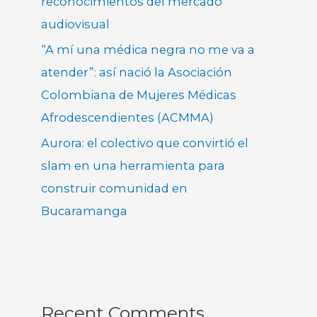
reconocimientos del mercado
audiovisual
“A mí una médica negra no me va a
atender”: así nació la Asociación
Colombiana de Mujeres Médicas
Afrodescendientes (ACMMA)
Aurora: el colectivo que convirtió el
slam en una herramienta para
construir comunidad en
Bucaramanga
Recent Comments