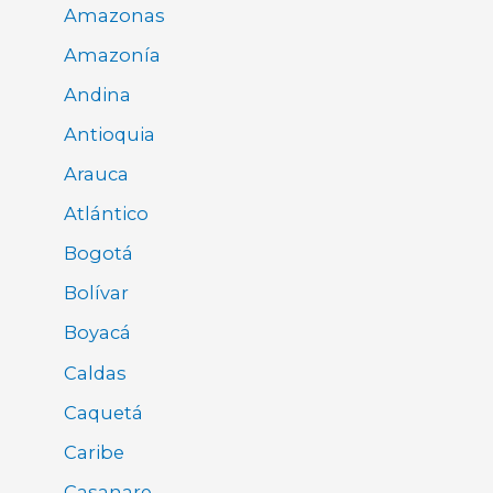
Amazonas
Amazonía
Andina
Antioquia
Arauca
Atlántico
Bogotá
Bolívar
Boyacá
Caldas
Caquetá
Caribe
Casanare