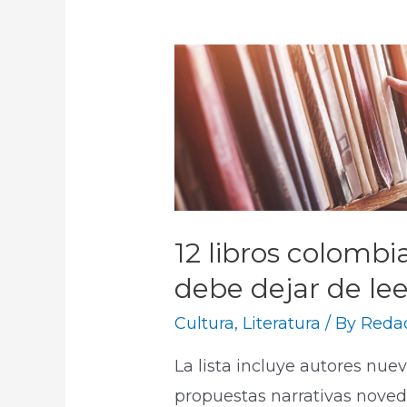
12 libros colomb
debe dejar de lee
Cultura
,
Literatura
/ By
Redac
La lista incluye autores nue
propuestas narrativas noved