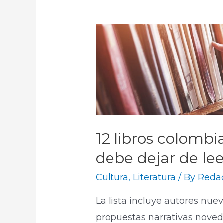
12 libros colomb
debe dejar de lee
Cultura
,
Literatura
/ By
Redac
La lista incluye autores nue
propuestas narrativas noved