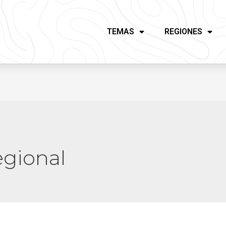
TEMAS
REGIONES
egional