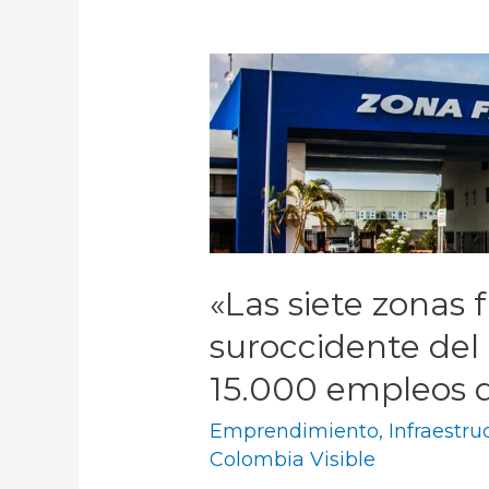
«Las siete zonas 
suroccidente del
15.000 empleos d
Emprendimiento
,
Infraestru
Colombia Visible