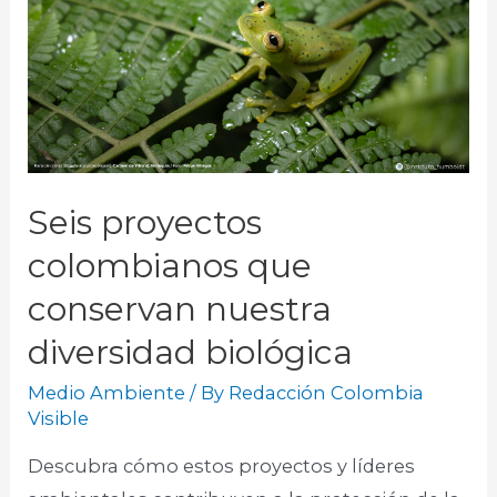
Seis proyectos
colombianos que
conservan nuestra
diversidad biológica
Medio Ambiente
/ By
Redacción Colombia
Visible
Descubra cómo estos proyectos y líderes